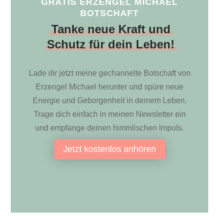
GRATIS
ERZENGEL MICHAEL
BOTSCHAFT
Tanke
neue Kraft
und
Schutz für dein Leben!
Lade dir jetzt meine gechannelte Botschaft von
Erzengel Michael herunter und spüre neue
Energie und Geborgenheit in deinem Leben.
Trage dich einfach in meinen Newsletter ein
und empfange deinen himmlischen Impuls.
Jetzt kostenlos anhören